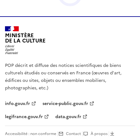
MINISTÈRE
DE LA CULTURE
POP décrit et diffuse des notices scientifiques de biens
culturels étudiés ou conservés en France (œuvres d'art,
édifices ou sites, objets ou ensembles mobiliers,
photographies, etc.)
info.gouv.fr
service-public.gouv.fr
legifrance.gouv.fr
data.gouv.fr
Accessibilité : non conforme
Contact
À propos