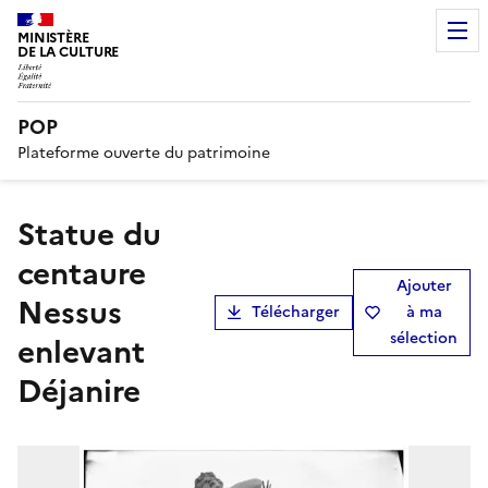
MINISTÈRE
DE LA CULTURE
POP
Plateforme ouverte du patrimoine
Statue du
centaure
Ajouter
Nessus
Télécharger
à ma
sélection
enlevant
Déjanire