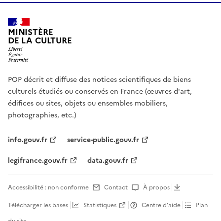
MINISTÈRE
DE LA CULTURE
POP décrit et diffuse des notices scientifiques de biens
culturels étudiés ou conservés en France (œuvres d'art,
édifices ou sites, objets ou ensembles mobiliers,
photographies, etc.)
info.gouv.fr
service-public.gouv.fr
legifrance.gouv.fr
data.gouv.fr
Accessibilité : non conforme
Contact
À propos
Télécharger les bases
Statistiques
Centre d’aide
Plan