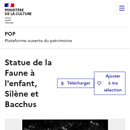
MINISTÈRE
DE LA CULTURE
POP
Plateforme ouverte du patrimoine
Statue de la
Faune à
Ajouter
l'enfant,
Télécharger
à ma
sélection
Silène et
Bacchus