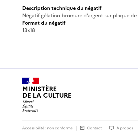
Description technique du négatif
Négatif gélatino-bromure d’argent sur plaque de 
Format du négatif
13x18
MINISTÈRE
DE LA CULTURE
Accessibilité : non conforme
Contact
À propos