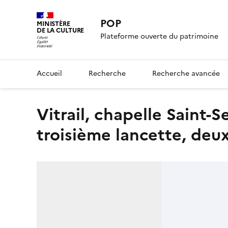
POP
MINISTÈRE
DE LA CULTURE
Plateforme ouverte du patrimoine
Accueil
Recherche
Recherche avancée
Vitrail, chapelle Saint-Sever, fenêtre J15, avant restauration,
troisième lancette, de