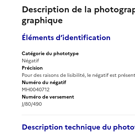
Description de la photogr
graphique
Éléments d’identification
Catégorie du phototype
Négatif
Précision
Pour des raisons de lisibilité, le négatif est prése
Numéro du négatif
MH0040712
Numéro de versement
J/80/490
Description technique du phot