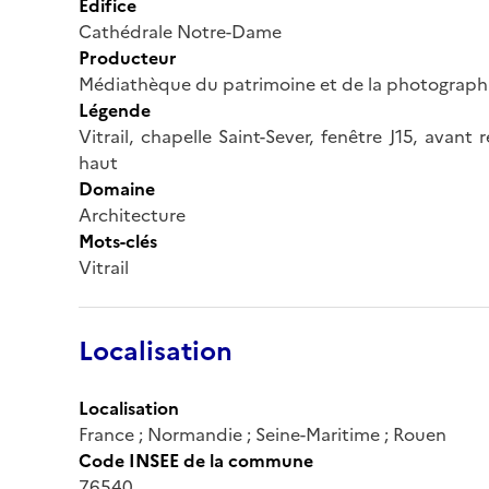
Édifice
Cathédrale Notre-Dame
Producteur
Médiathèque du patrimoine et de la photograph
Légende
Vitrail, chapelle Saint-Sever, fenêtre J15, avan
haut
Domaine
Architecture
Mots-clés
Vitrail
Localisation
Localisation
France ; Normandie ; Seine-Maritime ; Rouen
Code INSEE de la commune
76540