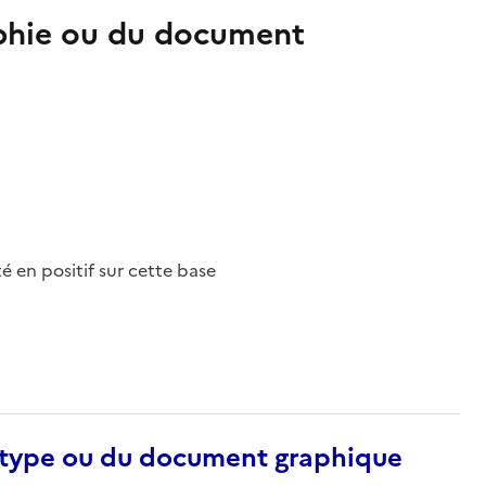
aphie ou du document
nté en positif sur cette base
otype ou du document graphique