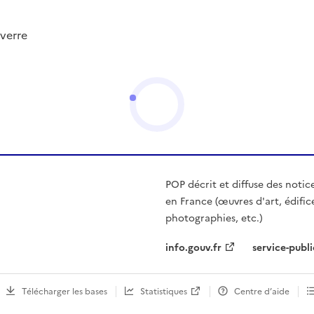
verre
POP décrit et diffuse des notic
en France (œuvres d'art, édific
photographies, etc.)
info.gouv.fr
service-publi
Télécharger les bases
Statistiques
Centre d’aide