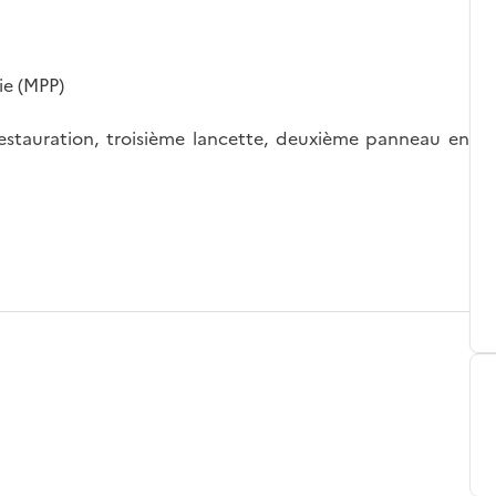
ie (MPP)
t restauration, troisième lancette, deuxième panneau en