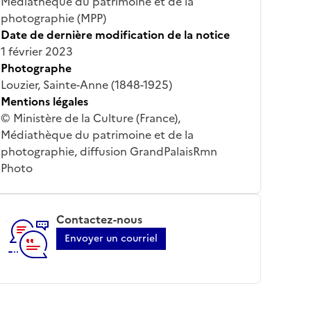
Médiathèque du patrimoine et de la
photographie (MPP)
Date de dernière modification de la notice
1 février 2023
Photographe
Louzier, Sainte-Anne (1848-1925)
Mentions légales
© Ministère de la Culture (France),
Médiathèque du patrimoine et de la
photographie, diffusion GrandPalaisRmn
Photo
Contactez-nous
Envoyer un courriel