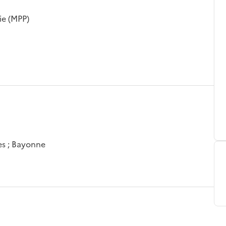
ie (MPP)
es ; Bayonne