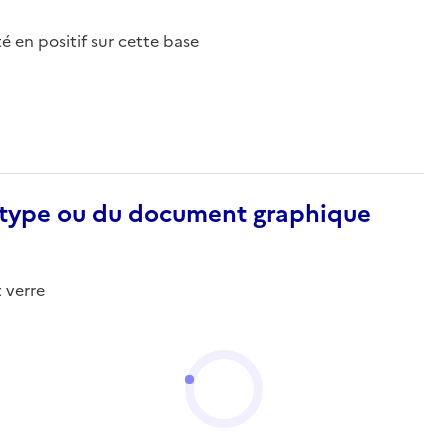
nté en positif sur cette base
otype ou du document graphique
 verre