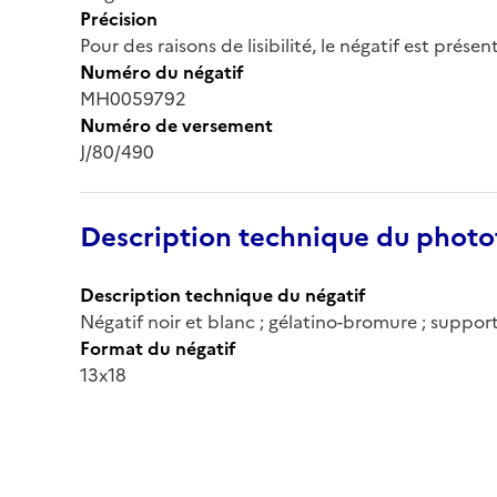
Précision
Pour des raisons de lisibilité, le négatif est prése
Numéro du négatif
MH0059792
Numéro de versement
J/80/490
Description technique du phot
Description technique du négatif
Négatif noir et blanc ; gélatino-bromure ; support
Format du négatif
13x18