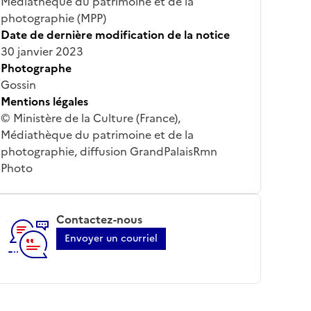
Médiathèque du patrimoine et de la
photographie (MPP)
Date de dernière modification de la notice
30 janvier 2023
Photographe
Gossin
Mentions légales
© Ministère de la Culture (France),
Médiathèque du patrimoine et de la
photographie, diffusion GrandPalaisRmn
Photo
Contactez-nous
Envoyer un courriel