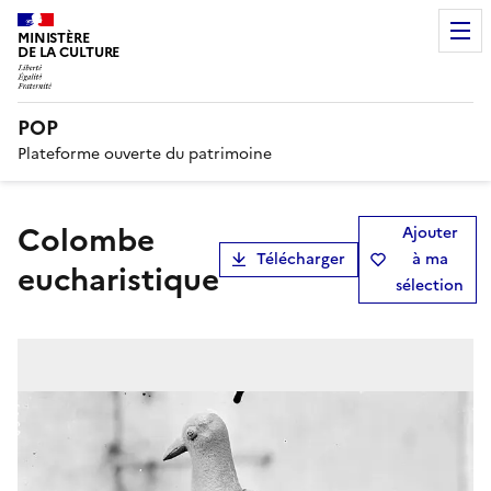
MINISTÈRE
DE LA CULTURE
POP
Plateforme ouverte du patrimoine
Colombe
Ajouter
Télécharger
à ma
eucharistique
sélection