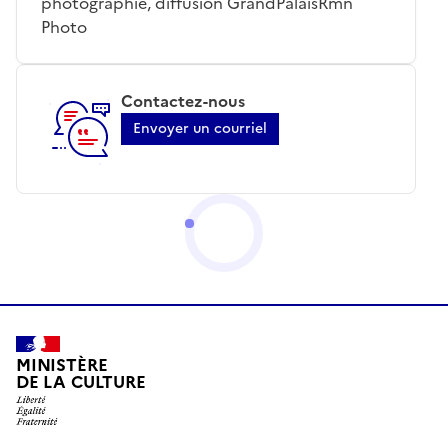
photographie, diffusion GrandPalaisRmn
Photo
Contactez-nous
Envoyer un courriel
MINISTÈRE
DE LA CULTURE