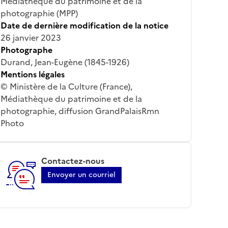
Médiathèque du patrimoine et de la
photographie (MPP)
Date de dernière modification de la notice
26 janvier 2023
Photographe
Durand, Jean-Eugène (1845-1926)
Mentions légales
© Ministère de la Culture (France),
Médiathèque du patrimoine et de la
photographie, diffusion GrandPalaisRmn
Photo
Contactez-nous
Envoyer un courriel