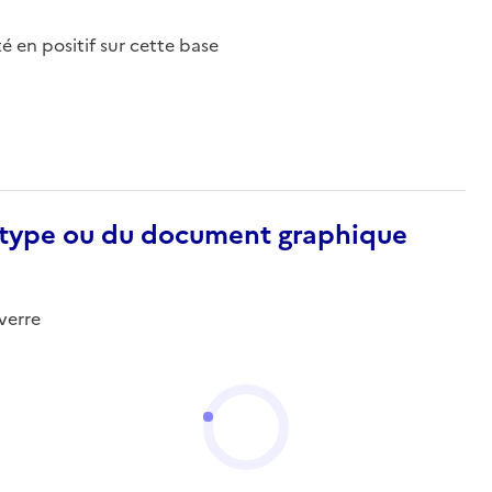
nté en positif sur cette base
otype ou du document graphique
verre