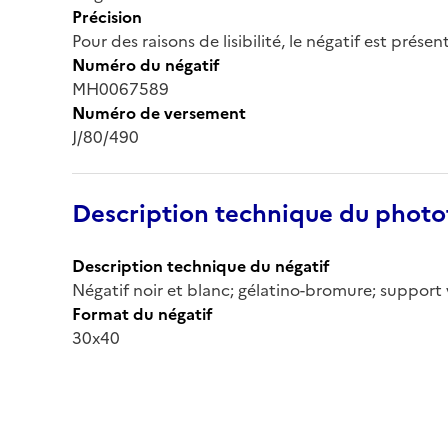
Précision
Pour des raisons de lisibilité, le négatif est prése
Numéro du négatif
MH0067589
Numéro de versement
J/80/490
Description technique du phot
Description technique du négatif
Négatif noir et blanc; gélatino-bromure; support 
Format du négatif
30x40