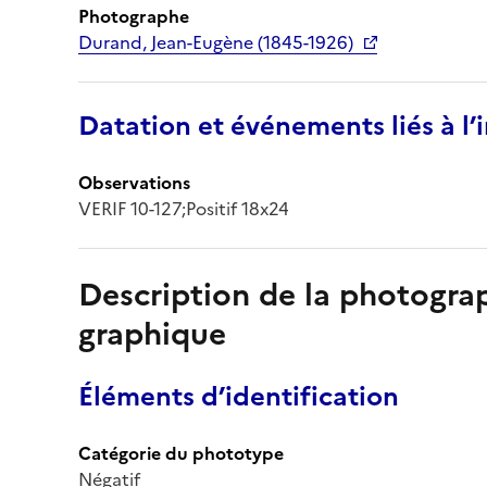
Photographe
Durand, Jean-Eugène (1845-1926)
Datation et événements liés à l
Observations
VERIF 10-127;Positif 18x24
Description de la photogr
graphique
Éléments d’identification
Catégorie du phototype
Négatif