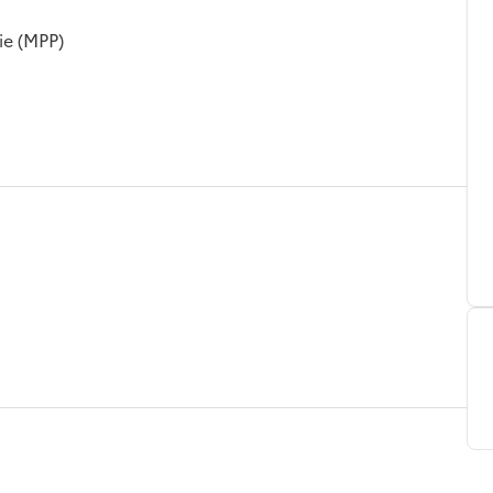
ie (MPP)