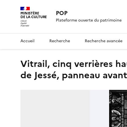
POP
MINISTÈRE
DE LA CULTURE
Plateforme ouverte du patrimoine
Accueil
Recherche
Recherche avancée
Vitrail, cinq verrières hautes du rond point du choeur, Arbre
de Jessé, panneau avant