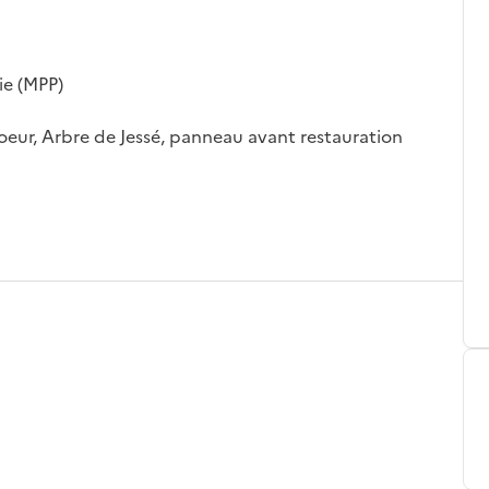
ie (MPP)
hoeur, Arbre de Jessé, panneau avant restauration