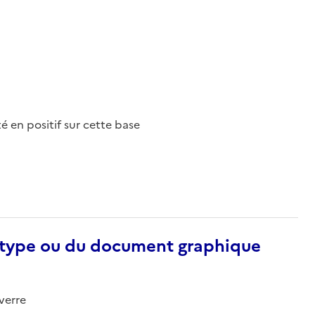
nté en positif sur cette base
otype ou du document graphique
verre