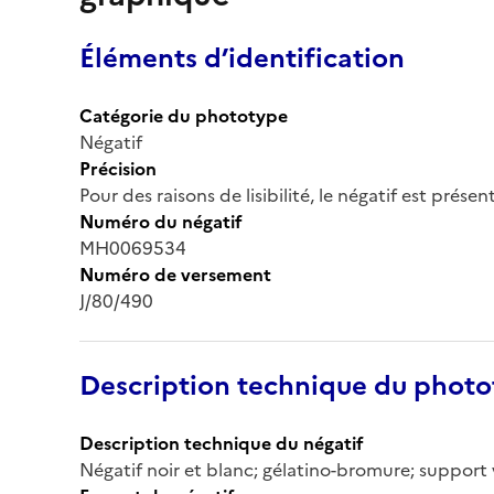
Éléments d’identification
Catégorie du phototype
Négatif
Précision
Pour des raisons de lisibilité, le négatif est prése
Numéro du négatif
MH0069534
Numéro de versement
J/80/490
Description technique du phot
Description technique du négatif
Négatif noir et blanc; gélatino-bromure; support 