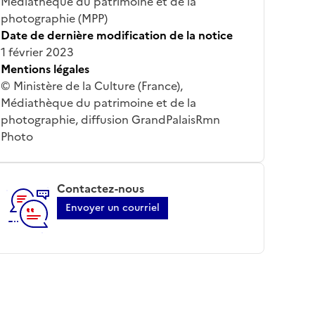
Médiathèque du patrimoine et de la
photographie (MPP)
Date de dernière modification de la notice
1 février 2023
Mentions légales
© Ministère de la Culture (France),
Médiathèque du patrimoine et de la
photographie, diffusion GrandPalaisRmn
Photo
Contactez-nous
Envoyer un courriel