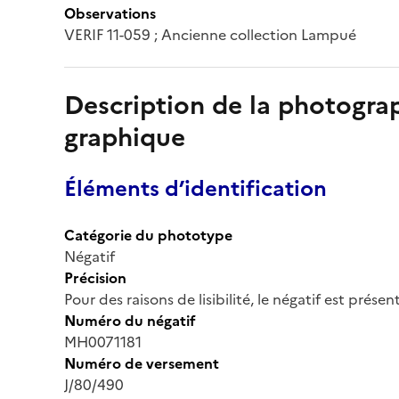
Observations
VERIF 11-059 ; Ancienne collection Lampué
Description de la photogr
graphique
Éléments d’identification
Catégorie du phototype
Négatif
Précision
Pour des raisons de lisibilité, le négatif est prése
Numéro du négatif
MH0071181
Numéro de versement
J/80/490