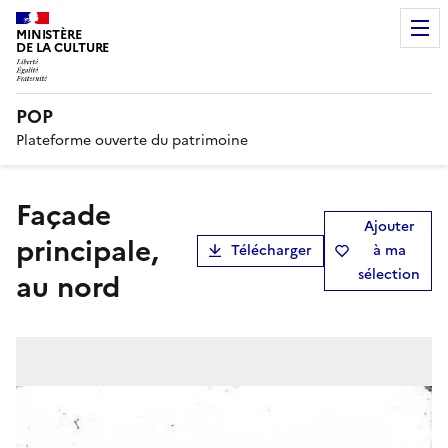
MINISTÈRE
DE LA CULTURE
POP
Plateforme ouverte du patrimoine
Façade
Ajouter
principale,
Télécharger
à ma
sélection
au nord