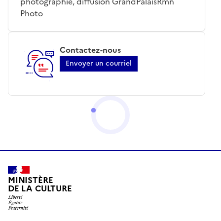
photographie, diffusion GrandPalaisRmn
Photo
Contactez-nous
Envoyer un courriel
MINISTÈRE
DE LA CULTURE