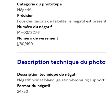
Catégorie du phototype
Négatif
Précision
Pour des raisons de lisibilité, le négatif est prése
Numéro du négatif
MH0072276
Numéro de versement
J/80/490
Description technique du phot
Description technique du négatif
Négatif noir et blanc; gélatino-bromure; support 
Format du négatif
24x30