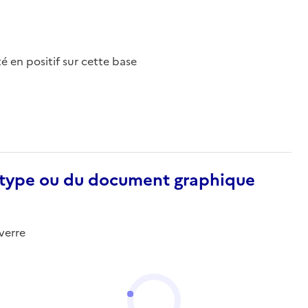
nté en positif sur cette base
otype ou du document graphique
verre