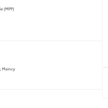
ie (MPP)
 ; Maincy