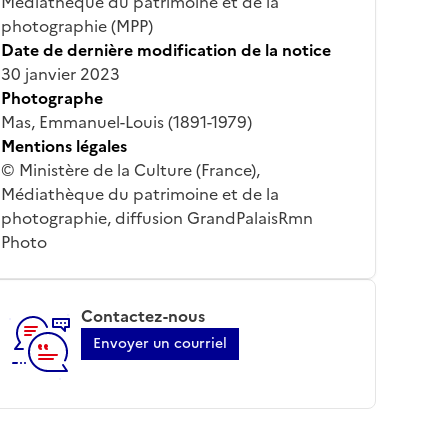
Médiathèque du patrimoine et de la
photographie (MPP)
Date de dernière modification de la notice
30 janvier 2023
Photographe
Mas, Emmanuel-Louis (1891-1979)
Mentions légales
© Ministère de la Culture (France),
Médiathèque du patrimoine et de la
photographie, diffusion GrandPalaisRmn
Photo
Contactez-nous
Envoyer un courriel