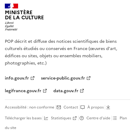
MINISTÈRE
DE LA CULTURE
POP décrit et diffuse des notices scientifiques de biens
culturels étudiés ou conservés en France (œuvres d'art,
édifices ou sites, objets ou ensembles mobiliers,
photographies, etc.)
info.gouv.fr
service-public.gouv.fr
legifrance.gouv.fr
data.gouv.fr
Accessibilité : non conforme
Contact
À propos
Télécharger les bases
Statistiques
Centre d’aide
Plan
du site