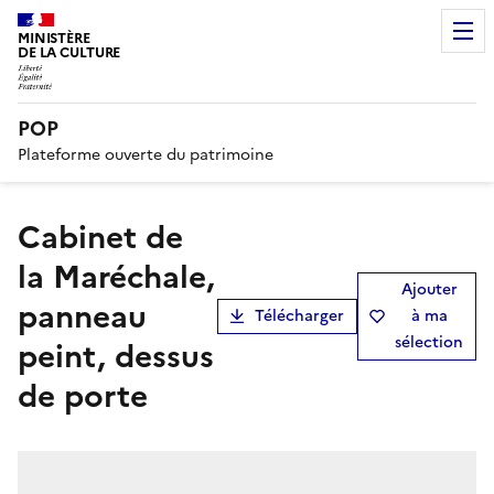
MINISTÈRE
DE LA CULTURE
POP
Plateforme ouverte du patrimoine
Cabinet de
la Maréchale,
Ajouter
panneau
Télécharger
à ma
sélection
peint, dessus
de porte