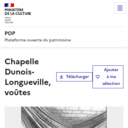
MINISTÈRE
DE LA CULTURE
POP
Plateforme ouverte du patrimoine
Chapelle
Dunois-
Ajouter
Télécharger
à ma
Longueville,
sélection
voûtes