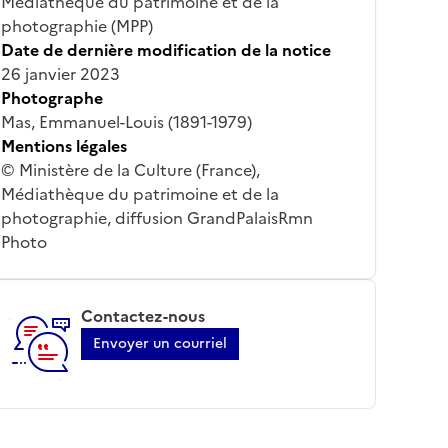
Médiathèque du patrimoine et de la
photographie (MPP)
Date de dernière modification de la notice
26 janvier 2023
Photographe
Mas, Emmanuel-Louis (1891-1979)
Mentions légales
© Ministère de la Culture (France),
Médiathèque du patrimoine et de la
photographie, diffusion GrandPalaisRmn
Photo
Contactez-nous
Envoyer un courriel