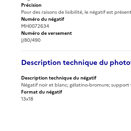
Précision
Pour des raisons de lisibilité, le négatif est prése
Numéro du négatif
MH0072634
Numéro de versement
J/80/490
Description technique du phot
Description technique du négatif
Négatif noir et blanc; gélatino-bromure; support 
Format du négatif
13x18