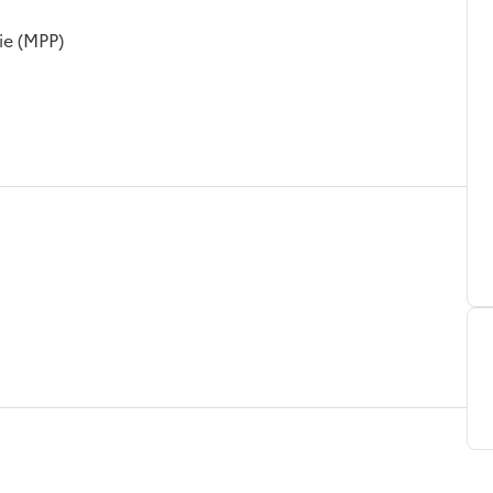
ie (MPP)