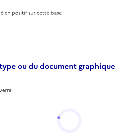
nté en positif sur cette base
otype ou du document graphique
verre