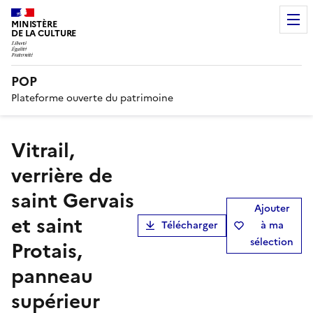
MINISTÈRE
DE LA CULTURE
POP
Plateforme ouverte du patrimoine
Vitrail,
verrière de
saint Gervais
Ajouter
et saint
Télécharger
à ma
sélection
Protais,
panneau
supérieur