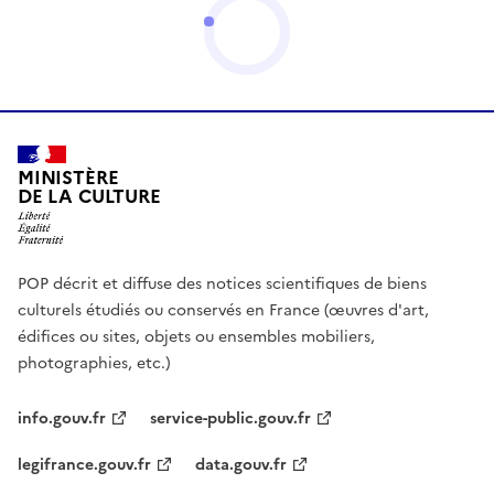
MINISTÈRE
DE LA CULTURE
POP décrit et diffuse des notices scientifiques de biens
culturels étudiés ou conservés en France (œuvres d'art,
édifices ou sites, objets ou ensembles mobiliers,
photographies, etc.)
info.gouv.fr
service-public.gouv.fr
legifrance.gouv.fr
data.gouv.fr