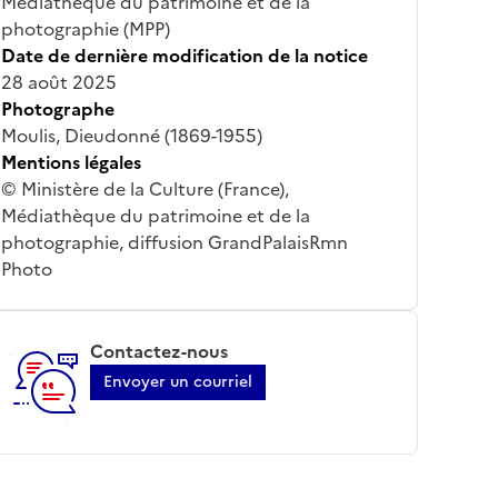
Médiathèque du patrimoine et de la
photographie (MPP)
Date de dernière modification de la notice
28 août 2025
Photographe
Moulis, Dieudonné (1869-1955)
Mentions légales
© Ministère de la Culture (France),
Médiathèque du patrimoine et de la
photographie, diffusion GrandPalaisRmn
Photo
Contactez-nous
Envoyer un courriel