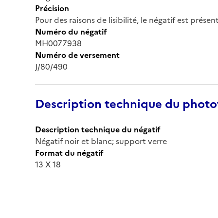
Précision
Pour des raisons de lisibilité, le négatif est prése
Numéro du négatif
MH0077938
Numéro de versement
J/80/490
Description technique du phot
Description technique du négatif
Négatif noir et blanc; support verre
Format du négatif
13 X 18