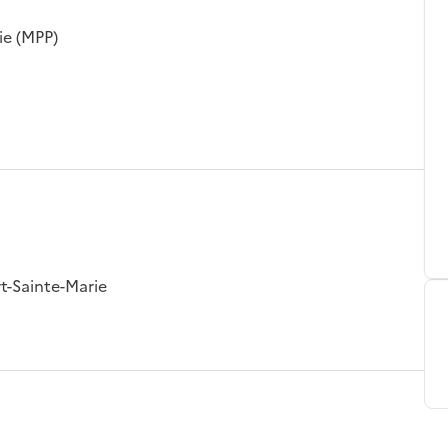
ie (MPP)
rt-Sainte-Marie