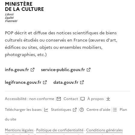
MINISTÈRE
DE LA CULTURE
POP décrit et diffuse des notices scientifiques de biens
culturels étudiés ou conservés en France (œuvres d'art,
édifices ou sites, objets ou ensembles mobiliers,
photographies, etc.)
info.gouv.fr
service-public.gouv.fr
legifrance.gouv.fr
data.gouv.fr
Accessibilité : non conforme
Contact
À propos
Télécharger les bases
Statistiques
Centre d’aide
Plan
du site
Mentions légales
·
Politique de confidentialité
·
Conditions générales