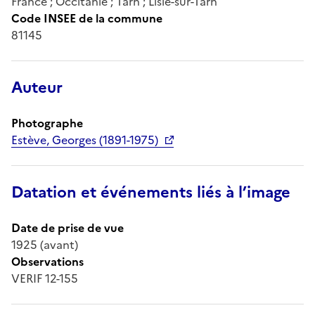
France ; Occitanie ; Tarn ; Lisle-sur-Tarn
Code INSEE de la commune
81145
Auteur
Photographe
Estève, Georges (1891-1975)
Datation et événements liés à l’image
Date de prise de vue
1925 (avant)
Observations
VERIF 12-155