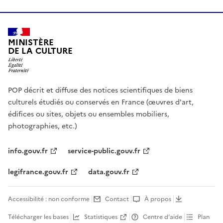
MINISTÈRE
DE LA CULTURE
POP décrit et diffuse des notices scientifiques de biens
culturels étudiés ou conservés en France (œuvres d'art,
édifices ou sites, objets ou ensembles mobiliers,
photographies, etc.)
info.gouv.fr
service-public.gouv.fr
legifrance.gouv.fr
data.gouv.fr
Accessibilité : non conforme
Contact
À propos
Télécharger les bases
Statistiques
Centre d’aide
Plan