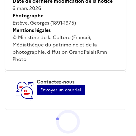
Date de dernière modification de la notice
6 mars 2026
Photographe
Estève, Georges (1891-1975)
Mentions légales
© Ministère de la Culture (France),
Médiathèque du patrimoine et de la
photographie, diffusion GrandPalaisRmn
Photo
Contactez-nous
Envoyer un courriel