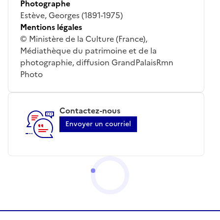
Photographe
Estève, Georges (1891-1975)
Mentions légales
© Ministère de la Culture (France),
Médiathèque du patrimoine et de la
photographie, diffusion GrandPalaisRmn
Photo
Contactez-nous
Envoyer un courriel