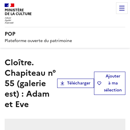
MINISTÈRE
DE LA CULTURE
POP
Plateforme ouverte du patrimoine
Cloître.
Chapiteau n°
Ajouter
55 (galerie
Télécharger
à ma
sélection
est) : Adam
et Eve