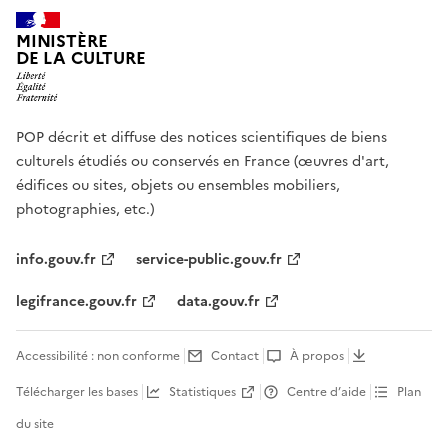
MINISTÈRE
DE LA CULTURE
POP décrit et diffuse des notices scientifiques de biens
culturels étudiés ou conservés en France (œuvres d'art,
édifices ou sites, objets ou ensembles mobiliers,
photographies, etc.)
info.gouv.fr
service-public.gouv.fr
legifrance.gouv.fr
data.gouv.fr
Accessibilité : non conforme
Contact
À propos
Télécharger les bases
Statistiques
Centre d’aide
Plan
du site