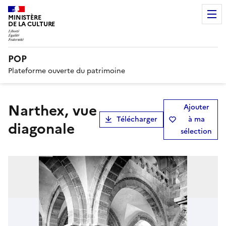
MINISTÈRE
DE LA CULTURE
POP
Plateforme ouverte du patrimoine
Narthex, vue
Ajouter
Télécharger
à ma
diagonale
sélection