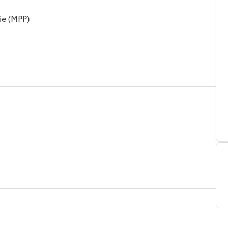
ie (MPP)