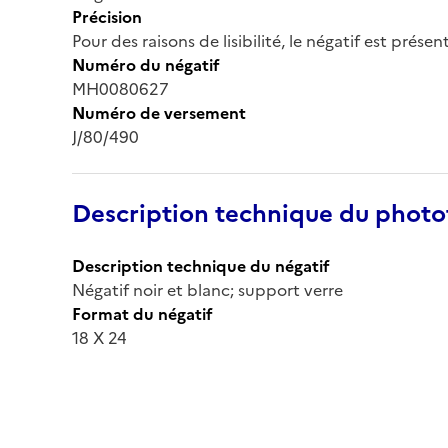
Précision
Pour des raisons de lisibilité, le négatif est prése
Numéro du négatif
MH0080627
Numéro de versement
J/80/490
Description technique du phot
Description technique du négatif
Négatif noir et blanc; support verre
Format du négatif
18 X 24