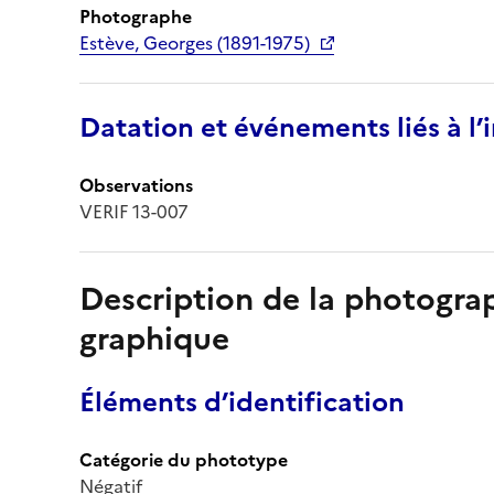
Photographe
Estève, Georges (1891-1975)
Datation et événements liés à l
Observations
VERIF 13-007
Description de la photogr
graphique
Éléments d’identification
Catégorie du phototype
Négatif