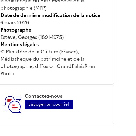
Médiathèque du patrimoine et de la
photographie (MPP)
Date de dernière modification de la notice
6 mars 2026
Photographe
Estève, Georges (1891-1975)
Mentions légales
© Ministère de la Culture (France),
Médiathèque du patrimoine et de la
photographie, diffusion GrandPalaisRmn
Photo
Contactez-nous
Envoyer un courriel