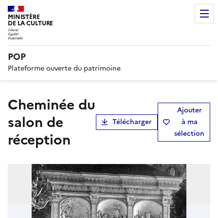
MINISTÈRE
DE LA CULTURE
POP
Plateforme ouverte du patrimoine
Cheminée du
Ajouter
salon de
Télécharger
à ma
sélection
réception