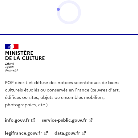
MINISTÈRE
DE LA CULTURE
POP décrit et diffuse des notices scientifiques de biens
culturels étudiés ou conservés en France (œuvres d'art,
édifices ou sites, objets ou ensembles mobiliers,
photographies, etc.)
info.gouv.fr
service-public.gouv.fr
legifrance.gouv.fr
data.gouv.fr