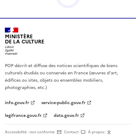
MINISTÈRE
DE LA CULTURE
POP décrit et diffuse des notices scientifiques de biens
culturels étudiés ou conservés en France (œuvres d'art,
édifices ou sites, objets ou ensembles mobiliers,
photographies, etc.)
info.gouv.fr
service-public.gouv.fr
legifrance.gouv.fr
data.gouv.fr
Accessibilité : non conforme
Contact
À propos