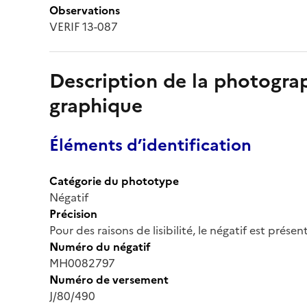
Observations
VERIF 13-087
Description de la photogr
graphique
Éléments d’identification
Catégorie du phototype
Négatif
Précision
Pour des raisons de lisibilité, le négatif est prése
Numéro du négatif
MH0082797
Numéro de versement
J/80/490