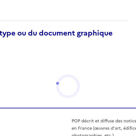
otype ou du document graphique
POP décrit et diffuse des notic
en France (œuvres d'art, édific
photographies, etc.)