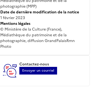
Médiathèque du patrimoine et de la
photographie (MPP)
Date de dernière modification de la notice
1 février 2023
Mentions légales
© Ministère de la Culture (France),
Médiathèque du patrimoine et de la
photographie, diffusion GrandPalaisRmn
Photo
Contactez-nous
Envoyer un courriel