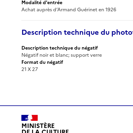
Modalité d'entrée
Achat auprès d’Armand Guérinet en 1926
Description technique du phot
Description technique du négatif
Négatif noir et blanc; support verre
Format du négatif
21 X 27
MINISTÈRE
DE LA CULTURE