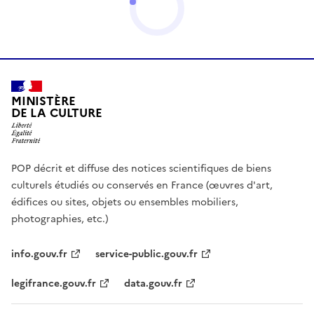
MINISTÈRE
DE LA CULTURE
POP décrit et diffuse des notices scientifiques de biens
culturels étudiés ou conservés en France (œuvres d'art,
édifices ou sites, objets ou ensembles mobiliers,
photographies, etc.)
info.gouv.fr
service-public.gouv.fr
legifrance.gouv.fr
data.gouv.fr