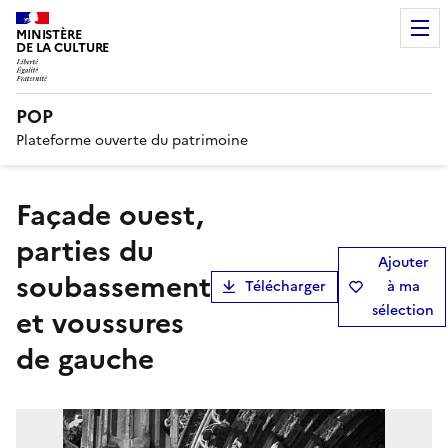
MINISTÈRE
DE LA CULTURE
POP
Plateforme ouverte du patrimoine
Façade ouest,
parties du
Ajouter
soubassement
Télécharger
à ma
sélection
et voussures
de gauche