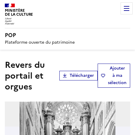
MINISTÈRE
DE LA CULTURE
POP
Plateforme ouverte du patrimoine
Revers du
Ajouter
portail et
Télécharger
à ma
sélection
orgues