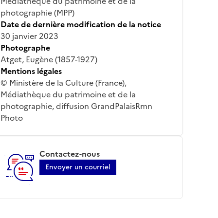
Médiathèque du patrimoine et de la
photographie (MPP)
Date de dernière modification de la notice
30 janvier 2023
Photographe
Atget, Eugène (1857-1927)
Mentions légales
© Ministère de la Culture (France),
Médiathèque du patrimoine et de la
photographie, diffusion GrandPalaisRmn
Photo
Contactez-nous
Envoyer un courriel