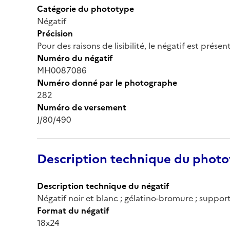
Catégorie du phototype
Négatif
Précision
Pour des raisons de lisibilité, le négatif est prése
Numéro du négatif
MH0087086
Numéro donné par le photographe
282
Numéro de versement
J/80/490
Description technique du phot
Description technique du négatif
Négatif noir et blanc ; gélatino-bromure ; suppor
Format du négatif
18x24