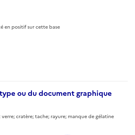
nté en positif sur cette base
otype ou du document graphique
t verre; cratère; tache; rayure; manque de gélatine