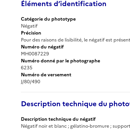
Éléments d’identification
Catégorie du phototype
Négatif
Précision
Pour des raisons de lisibilité, le négatif est prése
Numéro du négatif
MH0087229
Numéro donné par le photographe
6235
Numéro de versement
J/80/490
Description technique du phot
Description technique du négatif
Négatif noir et blanc ; gélatino-bromure ; support