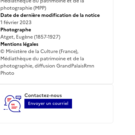
Médiathèque du patrimoine et de la
photographie (MPP)
Date de dernière modification de la notice
1 février 2023
Photographe
Atget, Eugène (1857-1927)
Mentions légales
© Ministère de la Culture (France),
Médiathèque du patrimoine et de la
photographie, diffusion GrandPalaisRmn
Photo
Contactez-nous
Envoyer un courriel