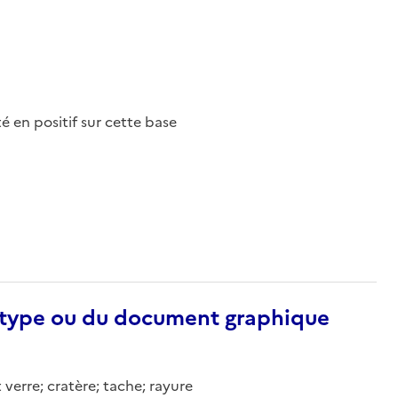
nté en positif sur cette base
otype ou du document graphique
 verre; cratère; tache; rayure