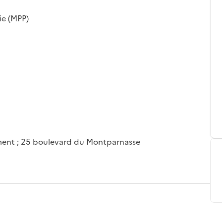
ie (MPP)
ssement ; 25 boulevard du Montparnasse