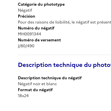
Catégorie du phototype
Négatif
Précision
Pour des raisons de lisibilité, le négatif est prése
Numéro du négatif
MH0091344
Numéro de versement
J/80/490
Description technique du phot
Description technique du négatif
Négatif noir et blanc
Format du négatif
18x24