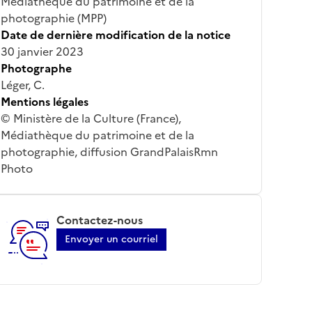
Médiathèque du patrimoine et de la
photographie (MPP)
Date de dernière modification de la notice
30 janvier 2023
Photographe
Léger, C.
Mentions légales
© Ministère de la Culture (France),
Médiathèque du patrimoine et de la
photographie, diffusion GrandPalaisRmn
Photo
Contactez-nous
Envoyer un courriel