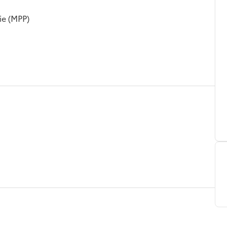
ie (MPP)