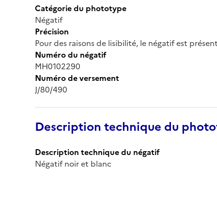
Catégorie du phototype
Négatif
Précision
Pour des raisons de lisibilité, le négatif est prése
Numéro du négatif
MH0102290
Numéro de versement
J/80/490
Description technique du phot
Description technique du négatif
Négatif noir et blanc