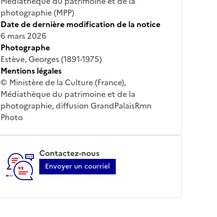
Médiathèque du patrimoine et de la
photographie (MPP)
Date de dernière modification de la notice
6 mars 2026
Photographe
Estève, Georges (1891-1975)
Mentions légales
© Ministère de la Culture (France),
Médiathèque du patrimoine et de la
photographie, diffusion GrandPalaisRmn
Photo
Contactez-nous
Envoyer un courriel