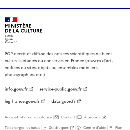
MINISTÈRE
DE LA CULTURE
POP décrit et diffuse des notices scientifiques de biens
culturels étudiés ou conservés en France (œuvres d'art,
édifices ou sites, objets ou ensembles mobiliers,
photographies, etc.)
info.gouv.fr
service-public.gouv.fr
legifrance.gouv.fr
data.gouv.fr
Accessibilité : non conforme
Contact
À propos
Télécharger les bases
Statistiques
Centre d’aide
Plan