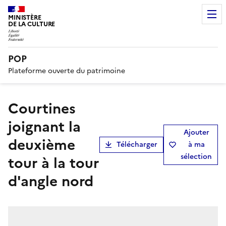
MINISTÈRE
DE LA CULTURE
POP
Plateforme ouverte du patrimoine
Courtines
joignant la
Ajouter
deuxième
Télécharger
à ma
sélection
tour à la tour
d'angle nord