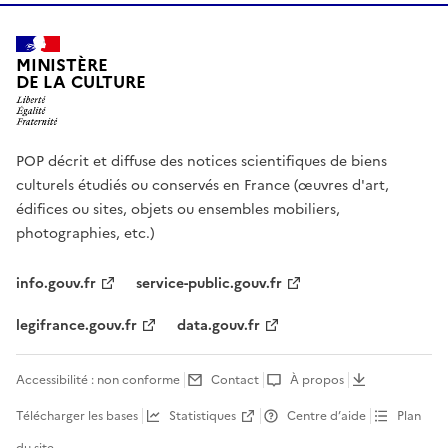
MINISTÈRE
DE LA CULTURE
POP décrit et diffuse des notices scientifiques de biens
culturels étudiés ou conservés en France (œuvres d'art,
édifices ou sites, objets ou ensembles mobiliers,
photographies, etc.)
info.gouv.fr
service-public.gouv.fr
legifrance.gouv.fr
data.gouv.fr
Accessibilité : non conforme
Contact
À propos
Télécharger les bases
Statistiques
Centre d’aide
Plan