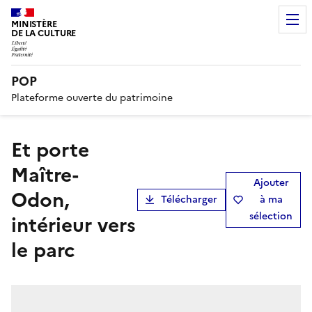
MINISTÈRE
DE LA CULTURE
POP
Plateforme ouverte du patrimoine
Et porte
Maître-
Ajouter
Odon,
Télécharger
à ma
sélection
intérieur vers
le parc