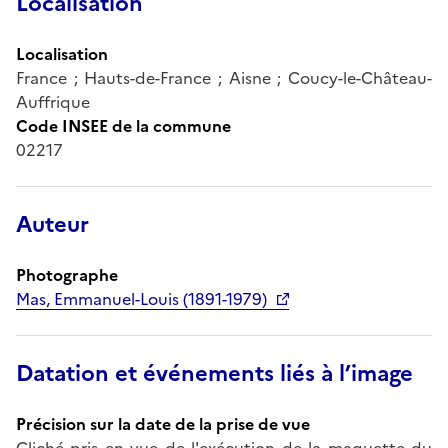
Localisation
Localisation
France ; Hauts-de-France ; Aisne ; Coucy-le-Château-
Auffrique
Code INSEE de la commune
02217
Auteur
Photographe
Mas, Emmanuel-Louis (1891-1979)
Datation et événements liés à l’image
Précision sur la date de la prise de vue
Cliché pris en vue de l'exécution de la maquette du