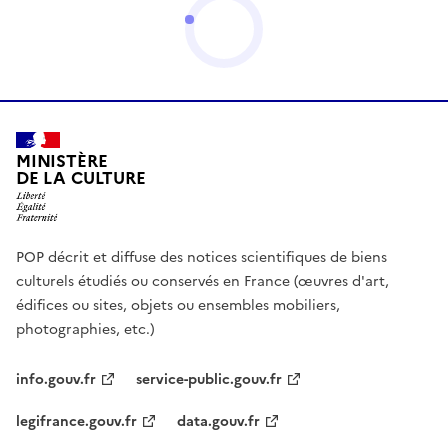
MINISTÈRE
DE LA CULTURE
POP décrit et diffuse des notices scientifiques de biens
culturels étudiés ou conservés en France (œuvres d'art,
édifices ou sites, objets ou ensembles mobiliers,
photographies, etc.)
info.gouv.fr
service-public.gouv.fr
legifrance.gouv.fr
data.gouv.fr