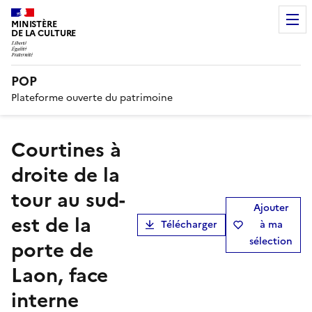
MINISTÈRE
DE LA CULTURE
POP
Plateforme ouverte du patrimoine
Courtines à
droite de la
tour au sud-
Ajouter
est de la
Télécharger
à ma
sélection
porte de
Laon, face
interne