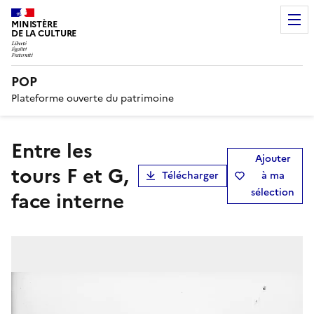
MINISTÈRE
DE LA CULTURE
POP
Plateforme ouverte du patrimoine
Entre les
Ajouter
tours F et G,
Télécharger
à ma
sélection
face interne