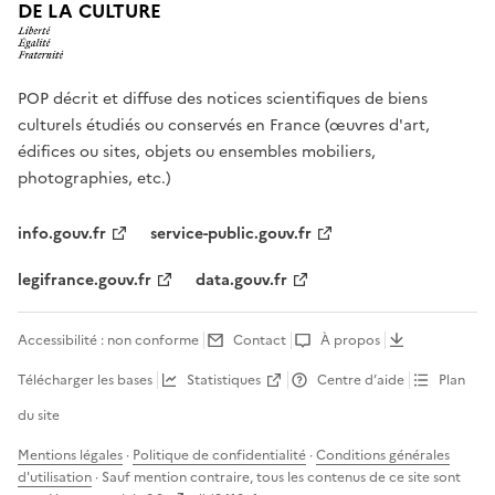
DE LA CULTURE
POP décrit et diffuse des notices scientifiques de biens
culturels étudiés ou conservés en France (œuvres d'art,
édifices ou sites, objets ou ensembles mobiliers,
photographies, etc.)
info.gouv.fr
service-public.gouv.fr
legifrance.gouv.fr
data.gouv.fr
Accessibilité : non conforme
Contact
À propos
Télécharger les bases
Statistiques
Centre d’aide
Plan
du site
Mentions légales
·
Politique de confidentialité
·
Conditions générales
d'utilisation
· Sauf mention contraire, tous les contenus de ce site sont