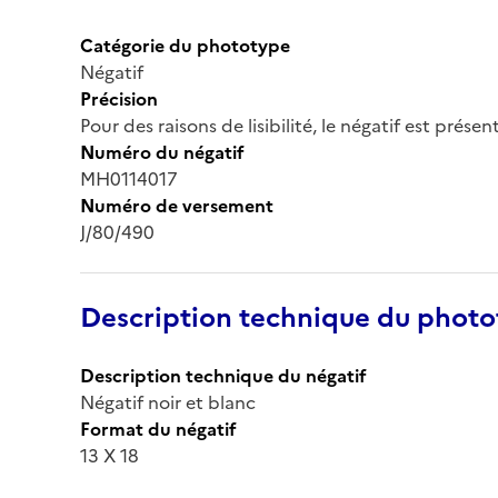
Catégorie du phototype
Négatif
Précision
Pour des raisons de lisibilité, le négatif est prése
Numéro du négatif
MH0114017
Numéro de versement
J/80/490
Description technique du phot
Description technique du négatif
Négatif noir et blanc
Format du négatif
13 X 18