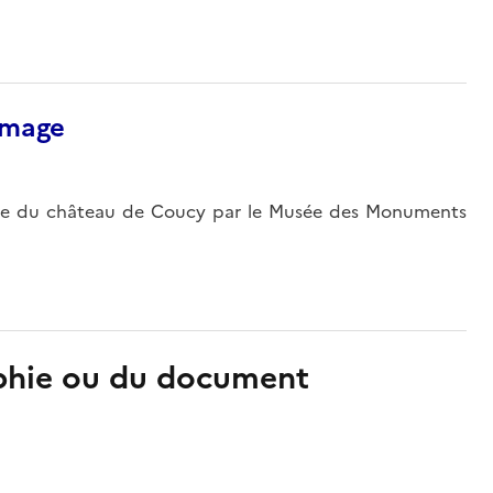
’image
ette du château de Coucy par le Musée des Monuments
aphie ou du document