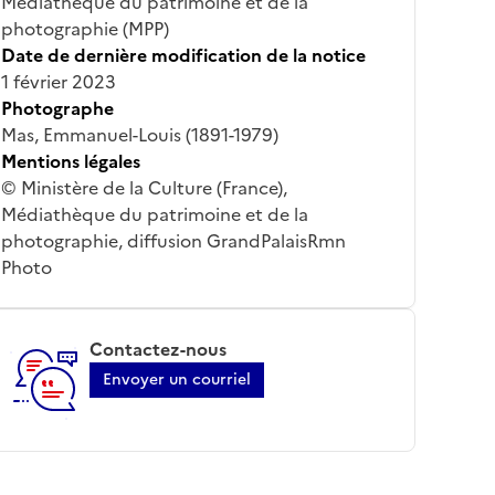
Médiathèque du patrimoine et de la
photographie (MPP)
Date de dernière modification de la notice
1 février 2023
Photographe
Mas, Emmanuel-Louis (1891-1979)
Mentions légales
© Ministère de la Culture (France),
Médiathèque du patrimoine et de la
photographie, diffusion GrandPalaisRmn
Photo
Contactez-nous
Envoyer un courriel