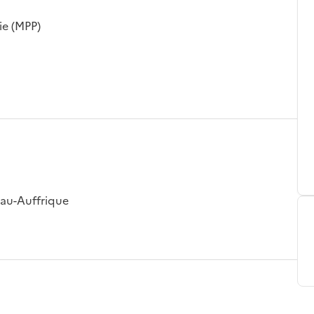
ie (MPP)
eau-Auffrique