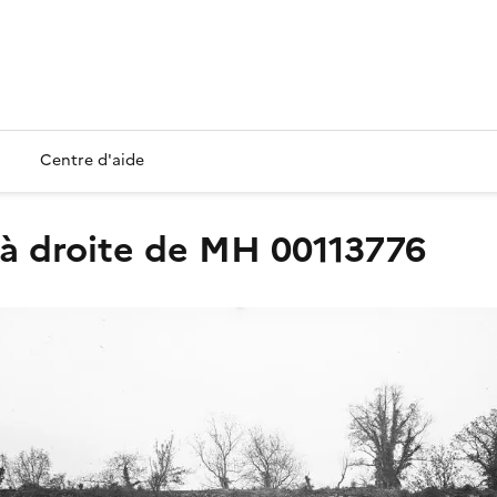
Centre d'aide
e, à droite de MH 00113776