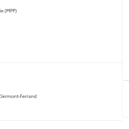
ie (MPP)
Clermont-Ferrand