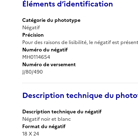
Éléments d’identification
Catégorie du phototype
Négatif
Précision
Pour des raisons de lisibilité, le négatif est prése
Numéro du négatif
MH0114654
Numéro de versement
J/80/490
Description technique du phot
Description technique du négatif
Négatif noir et blanc
Format du négatif
18 X 24