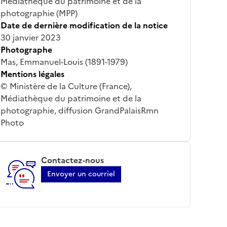
Médiathèque du patrimoine et de la
photographie (MPP)
Date de dernière modification de la notice
30 janvier 2023
Photographe
Mas, Emmanuel-Louis (1891-1979)
Mentions légales
© Ministère de la Culture (France),
Médiathèque du patrimoine et de la
photographie, diffusion GrandPalaisRmn
Photo
Contactez-nous
Envoyer un courriel