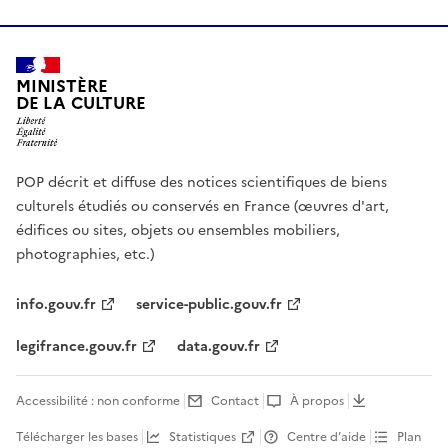
MINISTÈRE
DE LA CULTURE
POP décrit et diffuse des notices scientifiques de biens
culturels étudiés ou conservés en France (œuvres d'art,
édifices ou sites, objets ou ensembles mobiliers,
photographies, etc.)
info.gouv.fr
service-public.gouv.fr
legifrance.gouv.fr
data.gouv.fr
Accessibilité : non conforme
Contact
À propos
Télécharger les bases
Statistiques
Centre d’aide
Plan