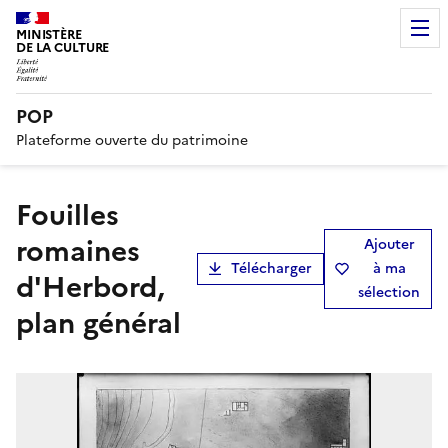
MINISTÈRE
DE LA CULTURE
POP
Plateforme ouverte du patrimoine
Fouilles
romaines
Ajouter
Télécharger
à ma
d'Herbord,
sélection
plan général