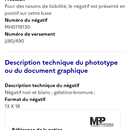
Pour des raisons de lisibilité, le négatif est présenté en
positif sur cette base
Numéro du négatif
MH0119130
Numéro de versement
J/80/490
Description technique du phototype
ou du document graphique
Description technique du négatif
Négatif noir et blanc ; gélatino-bromure ;
Format du négatif
13 X 18
Référence de la notice