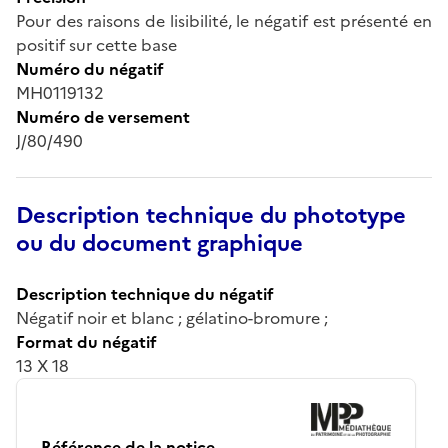
Pour des raisons de lisibilité, le négatif est présenté en
positif sur cette base
Numéro du négatif
MH0119132
Numéro de versement
J/80/490
Description technique du phototype
ou du document graphique
Description technique du négatif
Négatif noir et blanc ; gélatino-bromure ;
Format du négatif
13 X 18
Référence de la notice