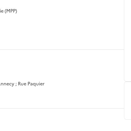
ie (MPP)
Annecy ; Rue Paquier