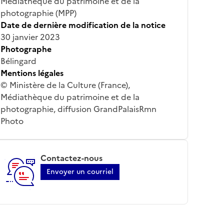
Médiathèque du patrimoine et de la
photographie (MPP)
Date de dernière modification de la notice
30 janvier 2023
Photographe
Bélingard
Mentions légales
© Ministère de la Culture (France),
Médiathèque du patrimoine et de la
photographie, diffusion GrandPalaisRmn
Photo
Contactez-nous
Envoyer un courriel