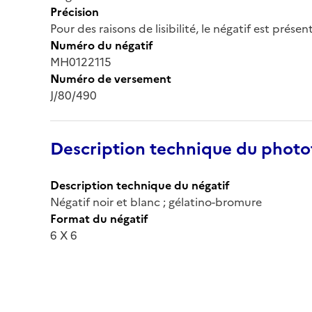
Précision
Pour des raisons de lisibilité, le négatif est prése
Numéro du négatif
MH0122115
Numéro de versement
J/80/490
Description technique du phot
Description technique du négatif
Négatif noir et blanc ; gélatino-bromure
Format du négatif
6 X 6