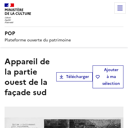
MINISTÈRE
DE LA CULTURE
POP
Plateforme ouverte du patrimoine
Appareil de
la partie
Ajouter
Télécharger
à ma
ouest de la
sélection
façade sud