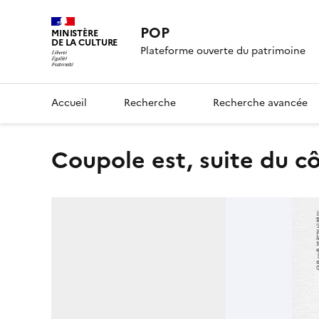
POP
MINISTÈRE
DE LA CULTURE
Plateforme ouverte du patrimoine
Accueil
Recherche
Recherche avancée
Coupole est, suite du 