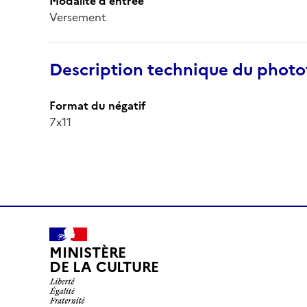
Modalité d'entrée
Versement
Description technique du phot
Format du négatif
7x11
MINISTÈRE
DE LA CULTURE