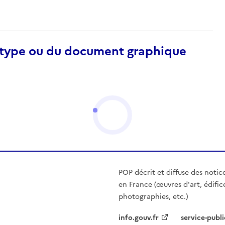
otype ou du document graphique
POP décrit et diffuse des notic
en France (œuvres d'art, édific
photographies, etc.)
info.gouv.fr
service-publi