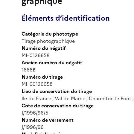
graphique
Éléments d’identification
Catégorie du phototype
Tirage photographique
Numéro du négatif
MH0126658
Ancien numéro du négatif
1666B
Numéro du tirage
MH00126658
Lieu de conservation du tirage
Île-de-France ; Val-de-Marne ; Charenton-le-Pont
Cote de conservation du tirage
J/1996/96/5
Numéro de versement
J/1996/96