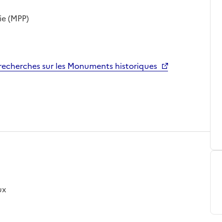
ie (MPP)
echerches sur les Monuments historiques
ux