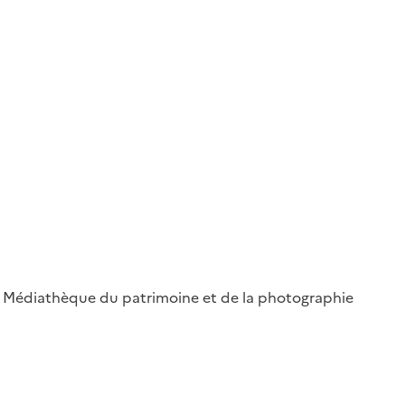
 ; Médiathèque du patrimoine et de la photographie