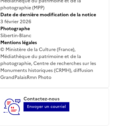
Médiathèque du patrimoine et de la
photographie (MPP)
Date de dernière modification de la notice
3 février 2026
Photographe
Sibertin-Blanc
Mentions légales
© Ministère de la Culture (France),
Médiathèque du patrimoine et de la
photographie, Centre de recherches sur les
Monuments historiques (CRMH), diffusion
GrandPalaisRmn Photo
Contactez-nous
Envoyer un courriel