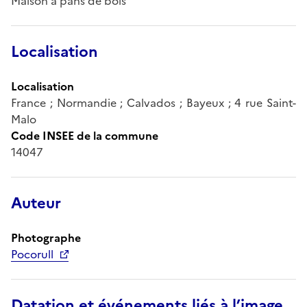
Maison à pans de bois
Localisation
Localisation
France ; Normandie ; Calvados ; Bayeux ; 4 rue Saint-
Malo
Code INSEE de la commune
14047
Auteur
Photographe
Pocorull
Datation et événements liés à l’image