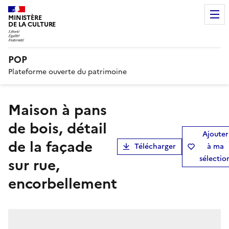
MINISTÈRE
DE LA CULTURE
POP
Plateforme ouverte du patrimoine
Maison à pans
de bois, détail
Ajouter
de la façade
Télécharger
à ma
sélectio
sur rue,
encorbellement