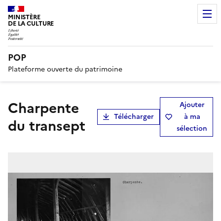
MINISTÈRE
DE LA CULTURE
POP
Plateforme ouverte du patrimoine
Charpente
Ajouter
Télécharger
à ma
du transept
sélection