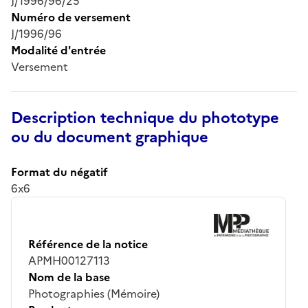
J/1996/96/25
Numéro de versement
J/1996/96
Modalité d'entrée
Versement
Description technique du phototype
ou du document graphique
Format du négatif
6x6
Référence de la notice
APMH00127113
Nom de la base
Photographies (Mémoire)