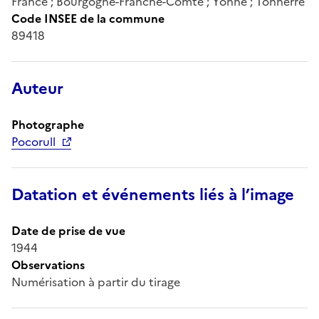
France ; Bourgogne-Franche-Comté ; Yonne ; Tonnerre
Code INSEE de la commune
89418
Auteur
Photographe
Pocorull
Datation et événements liés à l’image
Date de prise de vue
1944
Observations
Numérisation à partir du tirage