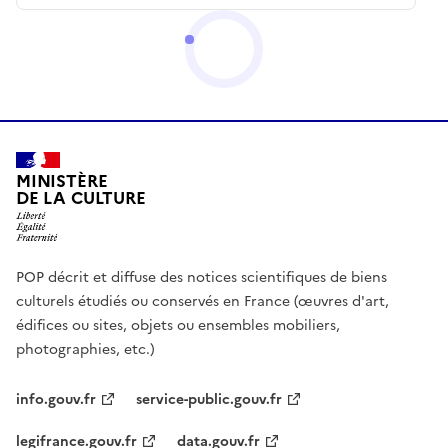
MINISTÈRE
DE LA CULTURE
POP décrit et diffuse des notices scientifiques de biens
culturels étudiés ou conservés en France (œuvres d'art,
édifices ou sites, objets ou ensembles mobiliers,
photographies, etc.)
info.gouv.fr
service-public.gouv.fr
legifrance.gouv.fr
data.gouv.fr