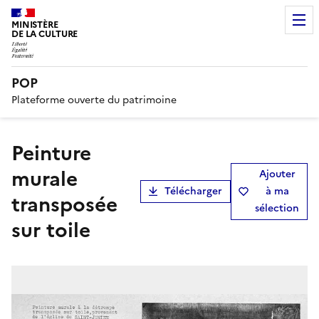
MINISTÈRE
DE LA CULTURE
POP
Plateforme ouverte du patrimoine
Peinture
murale
Ajouter
Télécharger
à ma
transposée
sélection
sur toile