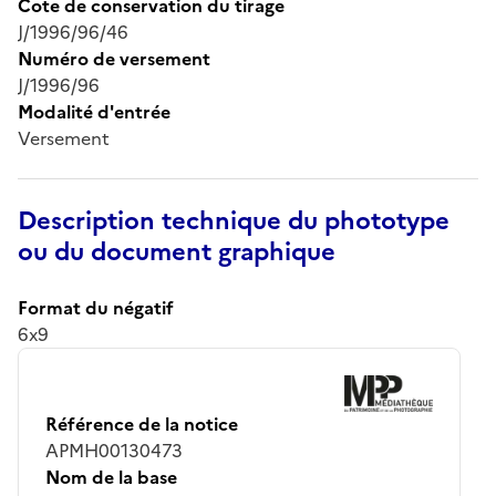
Cote de conservation du tirage
J/1996/96/46
Numéro de versement
J/1996/96
Modalité d'entrée
Versement
Description technique du phototype
ou du document graphique
Format du négatif
6x9
Référence de la notice
APMH00130473
Nom de la base