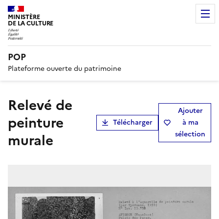
MINISTÈRE
DE LA CULTURE
POP
Plateforme ouverte du patrimoine
Relevé de
Ajouter
peinture
Télécharger
à ma
sélection
murale