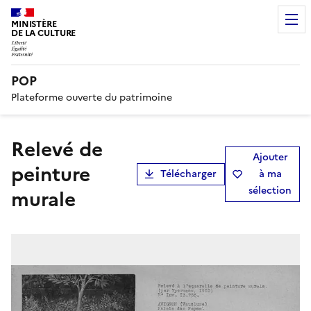
MINISTÈRE
DE LA CULTURE
POP
Plateforme ouverte du patrimoine
Relevé de
Ajouter
peinture
Télécharger
à ma
sélection
murale